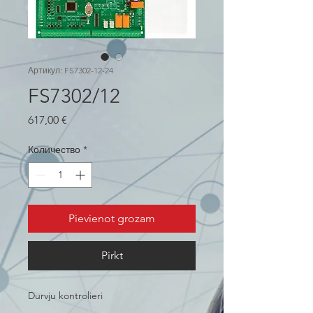
Артикул: FS7302-12-24
FS7302/12
Цена
617,00 €
Количество
*
Pievienot grozam
Pirkt
Durvju kontrolieri