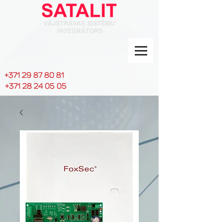
+371 29 87 80 81
+371 28 24 05 05