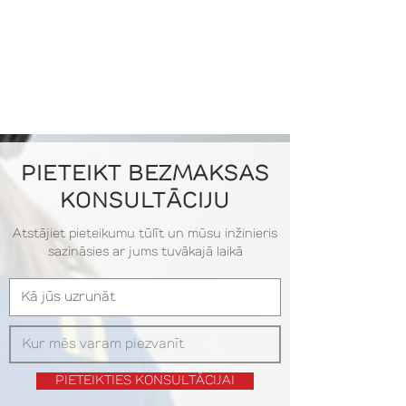
PIETEIKT BEZMAKSAS
KONSULTĀCIJU
Atstājiet pieteikumu tūlīt un mūsu inžinieris
sazināsies ar jums tuvākajā laikā
PIETEIKTIES KONSULTĀCIJAI