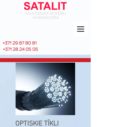
+371 29 87 80 81
+371 28 24 05 05
OPTISKIE TĪKLI