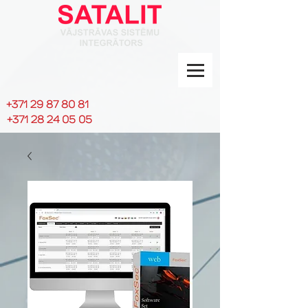
+371 29 87 80 81
+371 28 24 05 05