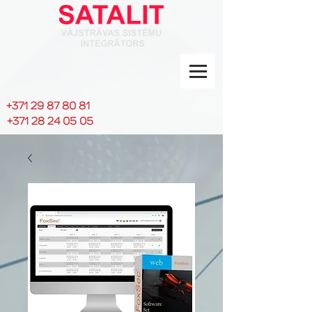
+371 29 87 80 81
+371 28 24 05 05